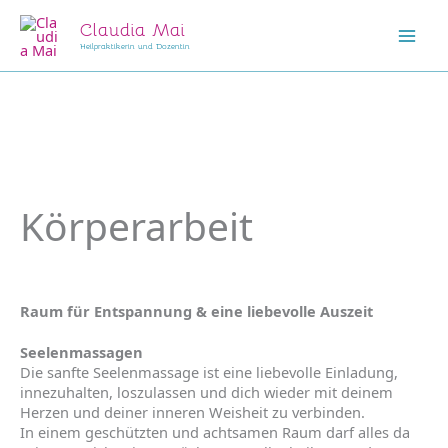
Zum
Claudia Mai
Inhalt
springen
Mai
Heilpraktikerin und Dozentin
Men
Körperarbeit
Raum für Entspannung & eine liebevolle Auszeit
Seelenmassagen
Die sanfte Seelenmassage ist eine liebevolle Einladung,
innezuhalten, loszulassen und dich wieder mit deinem
Herzen und deiner inneren Weisheit zu verbinden.
In einem geschützten und achtsamen Raum darf alles da