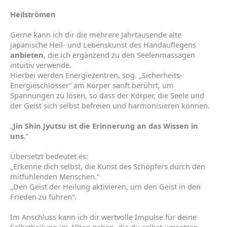
Heilströmen
Gerne kann ich dir die mehrere Jahrtausende alte
japanische Heil- und Lebenskunst des Handauflegens
anbieten
, die ich ergänzend zu den Seelenmassagen
intuitiv verwende.
Hierbei werden Energiezentren, sog. „Sicherheits-
Energieschlösser“ am Körper sanft berührt, um
Spannungen zu lösen, so dass der Körper, die Seele und
der Geist sich selbst befreien und harmonisieren können.
„
Jin Shin Jyutsu ist die Erinnerung an das Wissen in
uns
.“
Übersetzt bedeutet es:
„Erkenne dich selbst, die Kunst des Schöpfers durch den
mitfühlenden Menschen.“
„Den Geist der Heilung aktivieren, um den Geist in den
Frieden zu führen“.
Im Anschluss kann ich dir wertvolle Impulse für deine