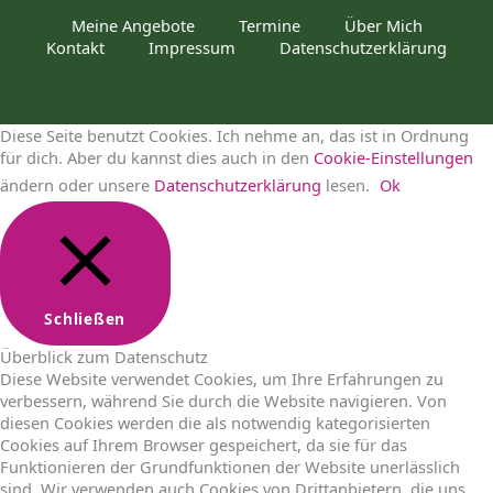
Meine Angebote
Termine
Über Mich
Kontakt
Impressum
Datenschutzerklärung
Diese Seite benutzt Cookies. Ich nehme an, das ist in Ordnung
für dich. Aber du kannst dies auch in den
Cookie-Einstellungen
ändern oder unsere
Datenschutzerklärung
lesen.
Ok
Schließen
Überblick zum Datenschutz
Diese Website verwendet Cookies, um Ihre Erfahrungen zu
verbessern, während Sie durch die Website navigieren. Von
diesen Cookies werden die als notwendig kategorisierten
Cookies auf Ihrem Browser gespeichert, da sie für das
Funktionieren der Grundfunktionen der Website unerlässlich
sind. Wir verwenden auch Cookies von Drittanbietern, die uns